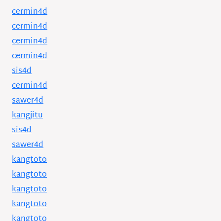
cermin4d
cermin4d
cermin4d
cermin4d
sis4d
cermin4d
sawer4d
kangjitu
sis4d
sawer4d
kangtoto
kangtoto
kangtoto
kangtoto
kangtoto