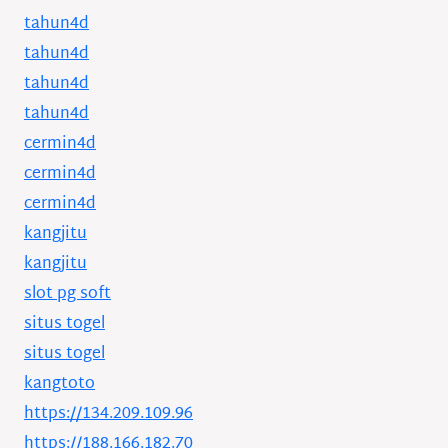
tahun4d
tahun4d
tahun4d
tahun4d
cermin4d
cermin4d
cermin4d
kangjitu
kangjitu
slot pg soft
situs togel
situs togel
kangtoto
https://134.209.109.96
https://188.166.182.70