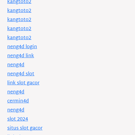
kangtoto2
kangtoto2
kangtoto2
kangtoto2
kangtoto2
neng4d login
neng4d link
neng4d
neng4d slot
link slot gacor
neng4d
cermin4d
neng4d
slot 2024
situs slot gacor