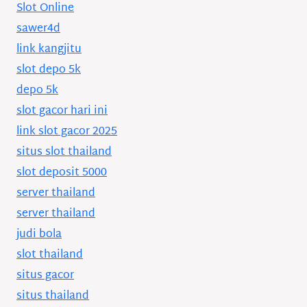
Slot Online
sawer4d
link kangjitu
slot depo 5k
depo 5k
slot gacor hari ini
link slot gacor 2025
situs slot thailand
slot deposit 5000
server thailand
server thailand
judi bola
slot thailand
situs gacor
situs thailand