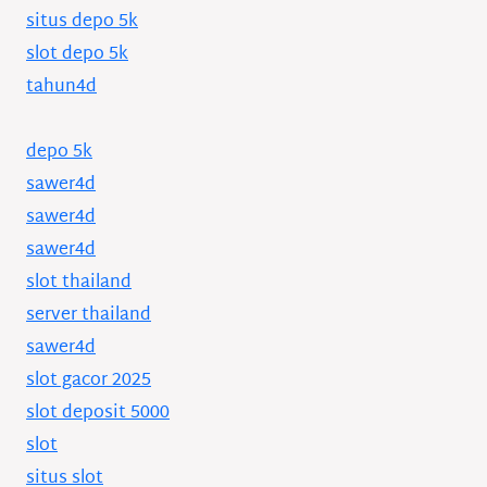
situs depo 5k
slot depo 5k
tahun4d
depo 5k
sawer4d
sawer4d
sawer4d
slot thailand
server thailand
sawer4d
slot gacor 2025
slot deposit 5000
slot
situs slot