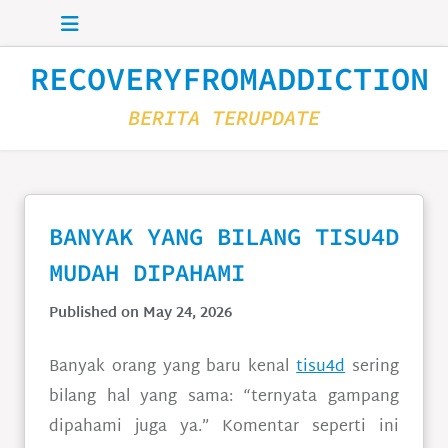
Skip to main content
RECOVERYFROMADDICTION
BERITA TERUPDATE
BANYAK YANG BILANG TISU4D
MUDAH DIPAHAMI
Published on May 24, 2026
Banyak orang yang baru kenal
tisu4d
sering
bilang hal yang sama: “ternyata gampang
dipahami juga ya.” Komentar seperti ini