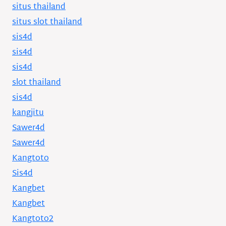
situs thailand
situs slot thailand
sis4d
sis4d
sis4d
slot thailand
sis4d
kangjitu
Sawer4d
Sawer4d
Kangtoto
Sis4d
Kangbet
Kangbet
Kangtoto2