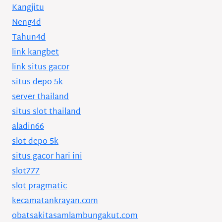
Kangjitu
Neng4d
Tahun4d
link kangbet
link situs gacor
situs depo 5k
server thailand
situs slot thailand
aladin66
slot depo 5k
situs gacor hari ini
slot777
slot pragmatic
kecamatankrayan.com
obatsakitasamlambungakut.com