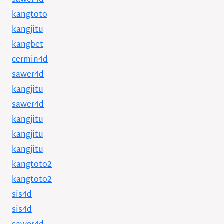
sawer4d
kangtoto
kangjitu
kangbet
cermin4d
sawer4d
kangjitu
sawer4d
kangjitu
kangjitu
kangjitu
kangtoto2
kangtoto2
sis4d
sis4d