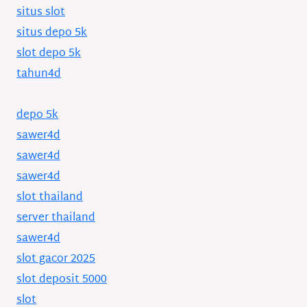
situs slot
situs depo 5k
slot depo 5k
tahun4d
depo 5k
sawer4d
sawer4d
sawer4d
slot thailand
server thailand
sawer4d
slot gacor 2025
slot deposit 5000
slot