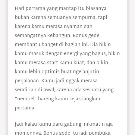
Hari pertama yang mantap itu biasanya
bukan karena semuanya sempurna, tapi
karena kamu merasa nyaman dan
semangatnya kebangun. Bonus gede
membantu banget di bagian ini. Dia bikin
kamu masuk dengan energi yang bagus, bikin
kamu merasa start kamu kuat, dan bikin
kamu lebih optimis buat ngelanjutin
perjalanan. Kamu jadi nggak merasa
sendirian di awal, karena ada sesuatu yang
“nempel” bareng kamu sejak langkah
pertama.
Jadi kalau kamu baru gabung, nikmatin aja
momennya. Bonus gede itu jadi pembuka