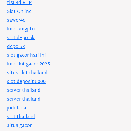
tisu4d RTP
Slot Online
sawer4d
link kangjitu
slot depo 5k
depo 5k
slot gacor hari ini
link slot gacor 2025
situs slot thailand
slot deposit 5000
server thailand
server thailand
judi bola
slot thailand
situs gacor