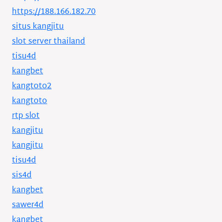
https://188.166.182.70
situs kangjitu
slot server thailand
tisu4d
kangbet
kangtoto2
kangtoto
rtp slot
kangjitu
kangjitu
tisu4d
sis4d
kangbet
sawer4d
kangbet