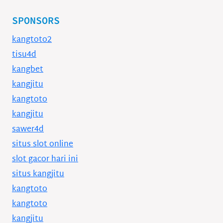
SPONSORS
kangtoto2
tisu4d
kangbet
kangjitu
kangtoto
kangjitu
sawer4d
situs slot online
slot gacor hari ini
situs kangjitu
kangtoto
kangtoto
kangjitu