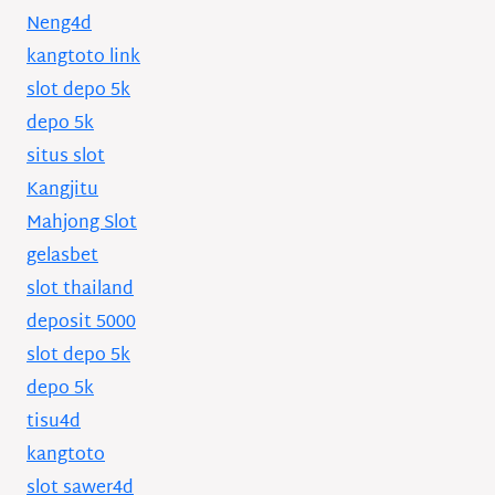
Neng4d
kangtoto link
slot depo 5k
depo 5k
situs slot
Kangjitu
Mahjong Slot
gelasbet
slot thailand
deposit 5000
slot depo 5k
depo 5k
tisu4d
kangtoto
slot sawer4d