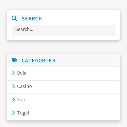
SEARCH
Search
CATEGORIES
Bola
Casino
Slot
Togel