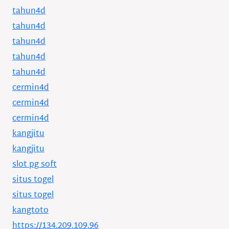
tahun4d
tahun4d
tahun4d
tahun4d
tahun4d
cermin4d
cermin4d
cermin4d
kangjitu
kangjitu
slot pg soft
situs togel
situs togel
kangtoto
https://134.209.109.96