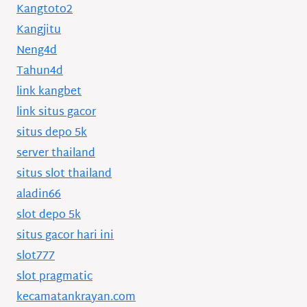
Kangtoto2
Kangjitu
Neng4d
Tahun4d
link kangbet
link situs gacor
situs depo 5k
server thailand
situs slot thailand
aladin66
slot depo 5k
situs gacor hari ini
slot777
slot pragmatic
kecamatankrayan.com