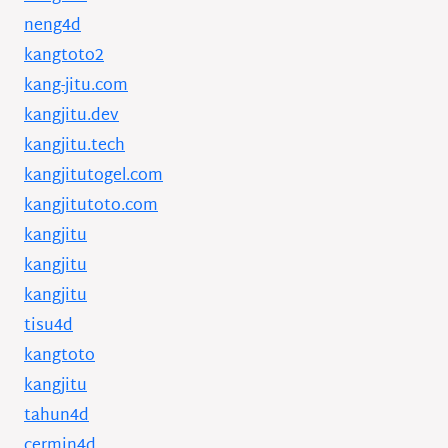
neng4d
kangtoto2
kang-jitu.com
kangjitu.dev
kangjitu.tech
kangjitutogel.com
kangjitutoto.com
kangjitu
kangjitu
kangjitu
tisu4d
kangtoto
kangjitu
tahun4d
cermin4d