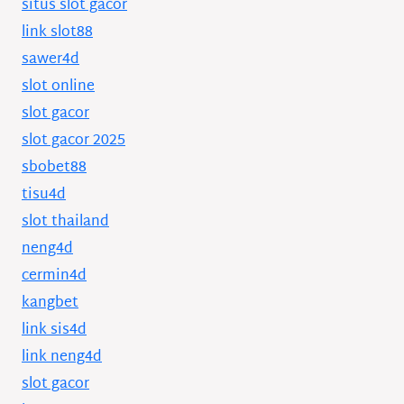
situs slot gacor
link slot88
sawer4d
slot online
slot gacor
slot gacor 2025
sbobet88
tisu4d
slot thailand
neng4d
cermin4d
kangbet
link sis4d
link neng4d
slot gacor