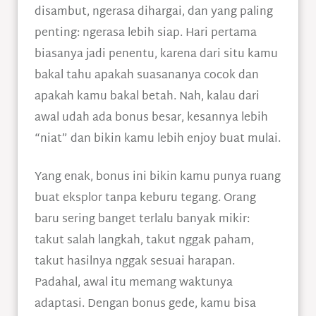
disambut, ngerasa dihargai, dan yang paling
penting: ngerasa lebih siap. Hari pertama
biasanya jadi penentu, karena dari situ kamu
bakal tahu apakah suasananya cocok dan
apakah kamu bakal betah. Nah, kalau dari
awal udah ada bonus besar, kesannya lebih
“niat” dan bikin kamu lebih enjoy buat mulai.
Yang enak, bonus ini bikin kamu punya ruang
buat eksplor tanpa keburu tegang. Orang
baru sering banget terlalu banyak mikir:
takut salah langkah, takut nggak paham,
takut hasilnya nggak sesuai harapan.
Padahal, awal itu memang waktunya
adaptasi. Dengan bonus gede, kamu bisa