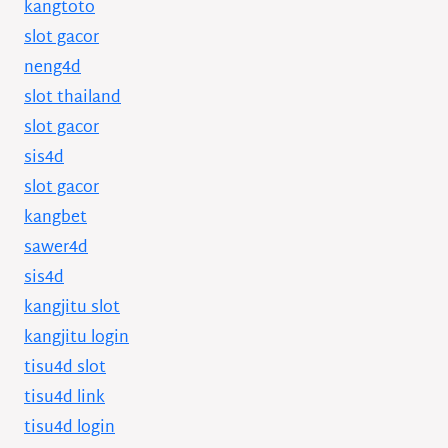
kangtoto
slot gacor
neng4d
slot thailand
slot gacor
sis4d
slot gacor
kangbet
sawer4d
sis4d
kangjitu slot
kangjitu login
tisu4d slot
tisu4d link
tisu4d login