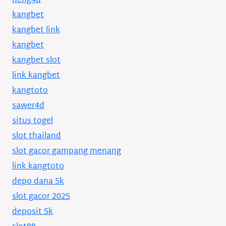
neng4d
kangbet
kangbet link
kangbet
kangbet slot
link kangbet
kangtoto
sawer4d
situs togel
slot thailand
slot gacor gampang menang
link kangtoto
depo dana 5k
slot gacor 2025
deposit 5k