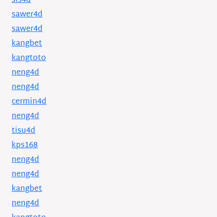
sis4d
sawer4d
sawer4d
kangbet
kangtoto
neng4d
neng4d
cermin4d
neng4d
tisu4d
kps168
neng4d
neng4d
kangbet
neng4d