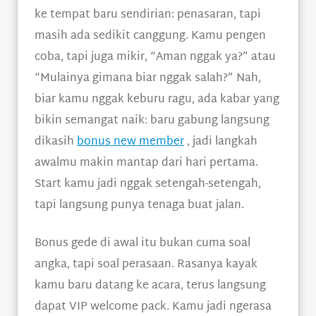
ke tempat baru sendirian: penasaran, tapi
masih ada sedikit canggung. Kamu pengen
coba, tapi juga mikir, “Aman nggak ya?” atau
“Mulainya gimana biar nggak salah?” Nah,
biar kamu nggak keburu ragu, ada kabar yang
bikin semangat naik: baru gabung langsung
dikasih
bonus new member
, jadi langkah
awalmu makin mantap dari hari pertama.
Start kamu jadi nggak setengah-setengah,
tapi langsung punya tenaga buat jalan.
Bonus gede di awal itu bukan cuma soal
angka, tapi soal perasaan. Rasanya kayak
kamu baru datang ke acara, terus langsung
dapat VIP welcome pack. Kamu jadi ngerasa