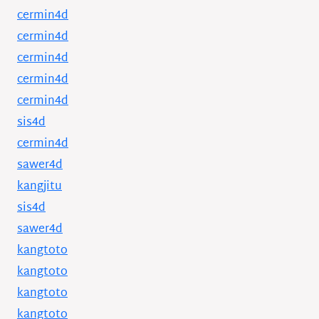
cermin4d
cermin4d
cermin4d
cermin4d
cermin4d
sis4d
cermin4d
sawer4d
kangjitu
sis4d
sawer4d
kangtoto
kangtoto
kangtoto
kangtoto