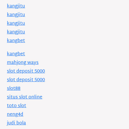
kangjitu
kangjitu
kangjitu
kangjitu
kangbet
kangbet
mahjong ways
slot deposit 5000
slot deposit 5000
slot88
situs slot online
toto slot
neng4d
judi bola