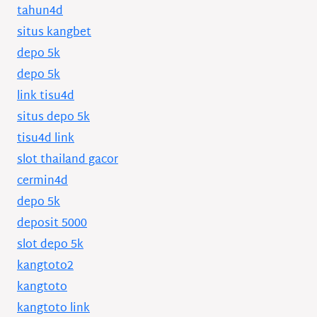
tahun4d
situs kangbet
depo 5k
depo 5k
link tisu4d
situs depo 5k
tisu4d link
slot thailand gacor
cermin4d
depo 5k
deposit 5000
slot depo 5k
kangtoto2
kangtoto
kangtoto link