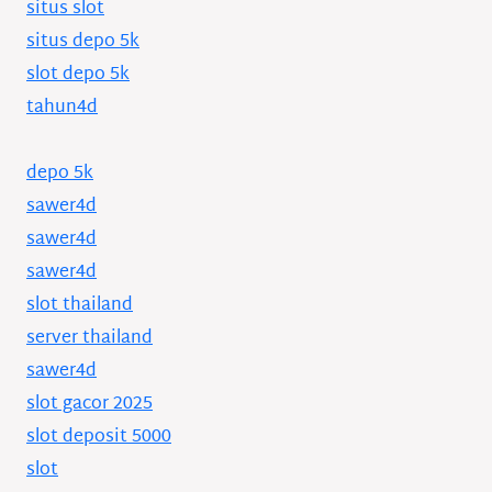
situs slot
situs depo 5k
slot depo 5k
tahun4d
depo 5k
sawer4d
sawer4d
sawer4d
slot thailand
server thailand
sawer4d
slot gacor 2025
slot deposit 5000
slot