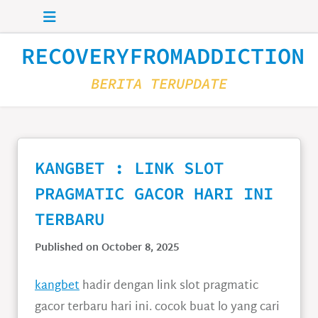
Skip to main content
RECOVERYFROMADDICTION
BERITA TERUPDATE
KANGBET : LINK SLOT
PRAGMATIC GACOR HARI INI
TERBARU
Published on October 8, 2025
kangbet
hadir dengan link slot pragmatic
gacor terbaru hari ini. cocok buat lo yang cari