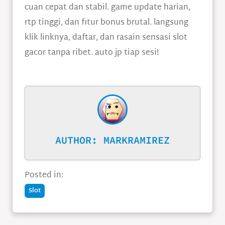
cuan cepat dan stabil. game update harian,
rtp tinggi, dan fitur bonus brutal. langsung
klik linknya, daftar, dan rasain sensasi slot
gacor tanpa ribet. auto jp tiap sesi!
AUTHOR:
MARKRAMIREZ
Posted in:
Slot