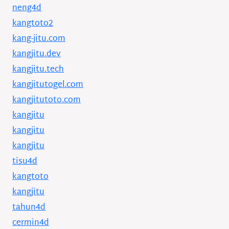
neng4d
kangtoto2
kang-jitu.com
kangjitu.dev
kangjitu.tech
kangjitutogel.com
kangjitutoto.com
kangjitu
kangjitu
kangjitu
tisu4d
kangtoto
kangjitu
tahun4d
cermin4d