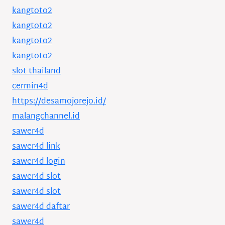
kangtoto2
kangtoto2
kangtoto2
kangtoto2
slot thailand
cermin4d
https://desamojorejo.id/
malangchannel.id
sawer4d
sawer4d link
sawer4d login
sawer4d slot
sawer4d slot
sawer4d daftar
sawer4d