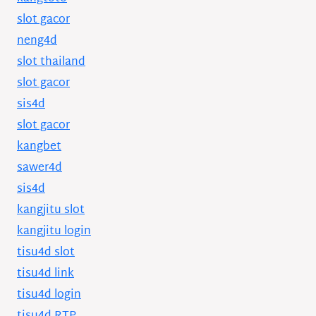
slot gacor
neng4d
slot thailand
slot gacor
sis4d
slot gacor
kangbet
sawer4d
sis4d
kangjitu slot
kangjitu login
tisu4d slot
tisu4d link
tisu4d login