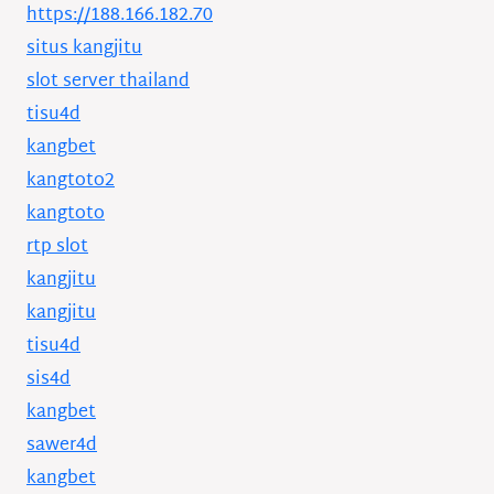
https://188.166.182.70
situs kangjitu
slot server thailand
tisu4d
kangbet
kangtoto2
kangtoto
rtp slot
kangjitu
kangjitu
tisu4d
sis4d
kangbet
sawer4d
kangbet