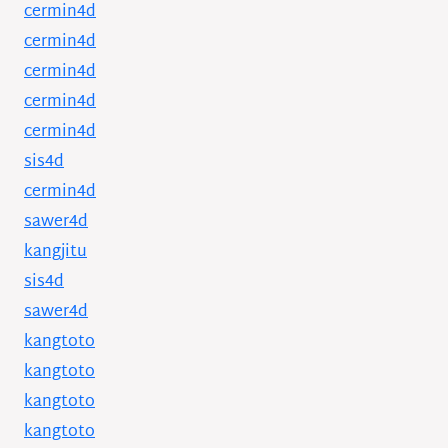
cermin4d
cermin4d
cermin4d
cermin4d
cermin4d
sis4d
cermin4d
sawer4d
kangjitu
sis4d
sawer4d
kangtoto
kangtoto
kangtoto
kangtoto