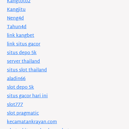
Kangtoto2
Kangjitu
Neng4d
Tahun4d
link kangbet
link situs gacor
situs depo 5k
server thailand
situs slot thailand
aladin66
slot depo 5k
situs gacor hari ini
slot777
slot pragmatic
kecamatankrayan.com