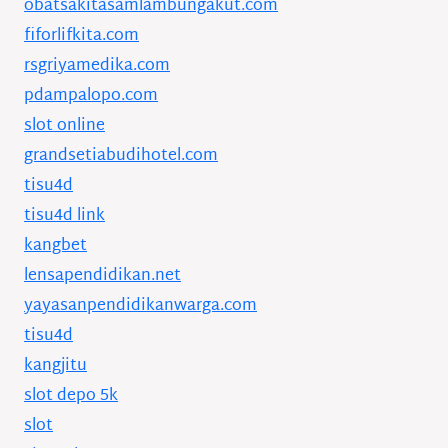
obatsakitasamlambungakut.com
fiforlifkita.com
rsgriyamedika.com
pdampalopo.com
slot online
grandsetiabudihotel.com
tisu4d
tisu4d link
kangbet
lensapendidikan.net
yayasanpendidikanwarga.com
tisu4d
kangjitu
slot depo 5k
slot