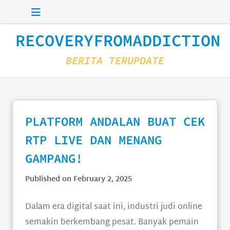
Skip to main content
RECOVERYFROMADDICTION
BERITA TERUPDATE
PLATFORM ANDALAN BUAT CEK
RTP LIVE DAN MENANG
GAMPANG!
Published on February 2, 2025
Dalam era digital saat ini, industri judi online
semakin berkembang pesat. Banyak pemain