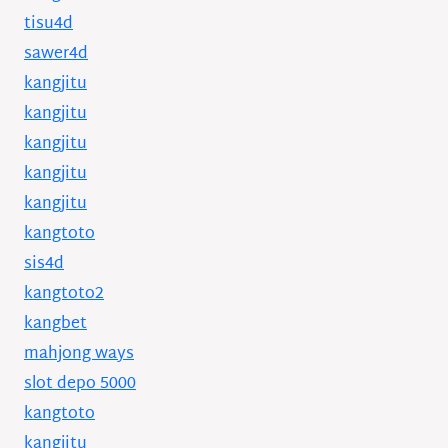
tisu4d
sawer4d
kangjitu
kangjitu
kangjitu
kangjitu
kangjitu
kangtoto
sis4d
kangtoto2
kangbet
mahjong ways
slot depo 5000
kangtoto
kangjitu