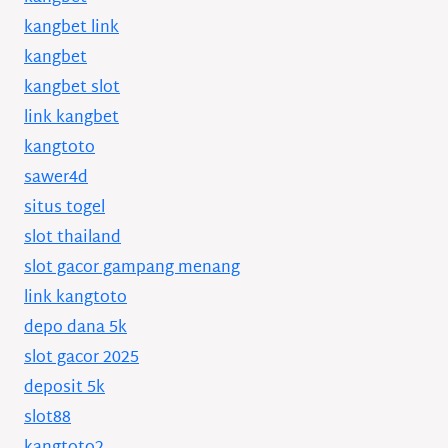
kangbet link
kangbet
kangbet slot
link kangbet
kangtoto
sawer4d
situs togel
slot thailand
slot gacor gampang menang
link kangtoto
depo dana 5k
slot gacor 2025
deposit 5k
slot88