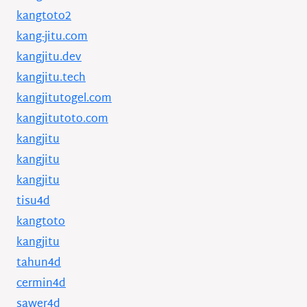
kangtoto2
kang-jitu.com
kangjitu.dev
kangjitu.tech
kangjitutogel.com
kangjitutoto.com
kangjitu
kangjitu
kangjitu
tisu4d
kangtoto
kangjitu
tahun4d
cermin4d
sawer4d