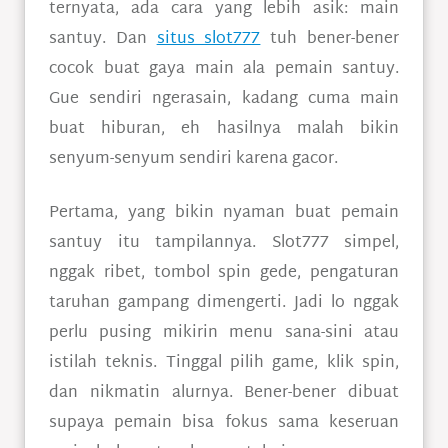
ternyata, ada cara yang lebih asik: main
santuy. Dan
situs slot777
tuh bener-bener
cocok buat gaya main ala pemain santuy.
Gue sendiri ngerasain, kadang cuma main
buat hiburan, eh hasilnya malah bikin
senyum-senyum sendiri karena gacor.
Pertama, yang bikin nyaman buat pemain
santuy itu tampilannya. Slot777 simpel,
nggak ribet, tombol spin gede, pengaturan
taruhan gampang dimengerti. Jadi lo nggak
perlu pusing mikirin menu sana-sini atau
istilah teknis. Tinggal pilih game, klik spin,
dan nikmatin alurnya. Bener-bener dibuat
supaya pemain bisa fokus sama keseruan