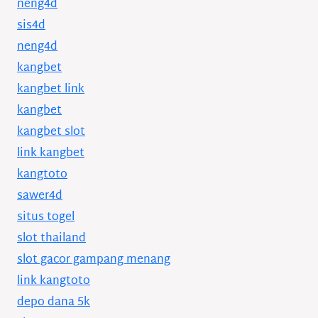
neng4d
sis4d
neng4d
kangbet
kangbet link
kangbet
kangbet slot
link kangbet
kangtoto
sawer4d
situs togel
slot thailand
slot gacor gampang menang
link kangtoto
depo dana 5k