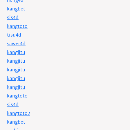
neng4d
kangbet
sis4d
kangtoto
tisu4d
sawer4d
kangjitu
kangjitu
kangjitu
kangjitu
kangjitu
kangtoto
sis4d
kangtoto2
kangbet