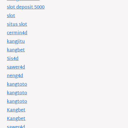
slot deposit 5000
slot
situs slot
cermin4d
kangjitu
kangbet
Sis4d
sawer4d
neng4d
kangtoto
kangtoto
kangtoto
Kangbet
Kangbet
sawer4d