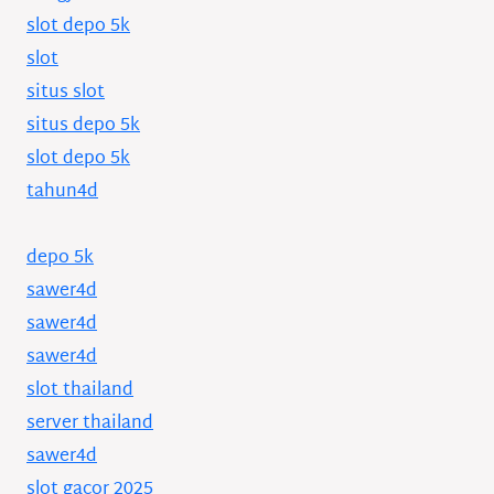
slot depo 5k
slot
situs slot
situs depo 5k
slot depo 5k
tahun4d
depo 5k
sawer4d
sawer4d
sawer4d
slot thailand
server thailand
sawer4d
slot gacor 2025