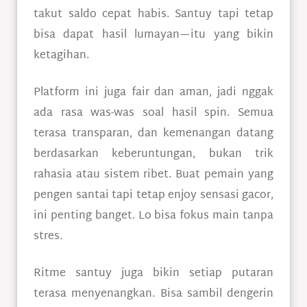
takut saldo cepat habis. Santuy tapi tetap
bisa dapat hasil lumayan—itu yang bikin
ketagihan.
Platform ini juga fair dan aman, jadi nggak
ada rasa was-was soal hasil spin. Semua
terasa transparan, dan kemenangan datang
berdasarkan keberuntungan, bukan trik
rahasia atau sistem ribet. Buat pemain yang
pengen santai tapi tetap enjoy sensasi gacor,
ini penting banget. Lo bisa fokus main tanpa
stres.
Ritme santuy juga bikin setiap putaran
terasa menyenangkan. Bisa sambil dengerin