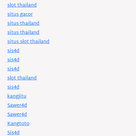
slot thailand
situs gacor
situs thailand
situs thailand
situs slot thailand
sis4d
sis4d
sis4d
slot thailand
sis4d
kangjitu
Sawer4d
Sawer4d
Kangtoto
Sis4d