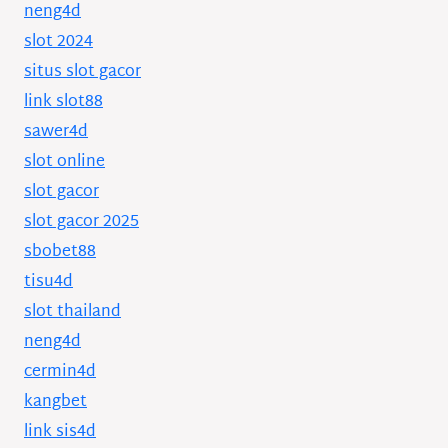
neng4d
slot 2024
situs slot gacor
link slot88
sawer4d
slot online
slot gacor
slot gacor 2025
sbobet88
tisu4d
slot thailand
neng4d
cermin4d
kangbet
link sis4d