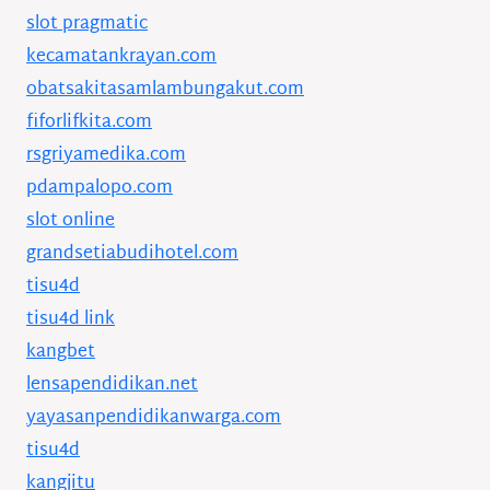
slot pragmatic
kecamatankrayan.com
obatsakitasamlambungakut.com
fiforlifkita.com
rsgriyamedika.com
pdampalopo.com
slot online
grandsetiabudihotel.com
tisu4d
tisu4d link
kangbet
lensapendidikan.net
yayasanpendidikanwarga.com
tisu4d
kangjitu