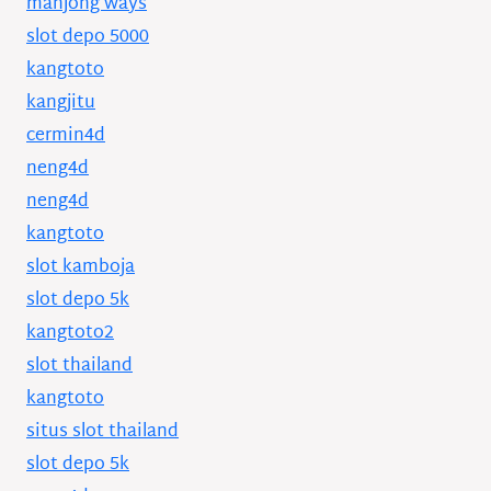
mahjong ways
slot depo 5000
kangtoto
kangjitu
cermin4d
neng4d
neng4d
kangtoto
slot kamboja
slot depo 5k
kangtoto2
slot thailand
kangtoto
situs slot thailand
slot depo 5k