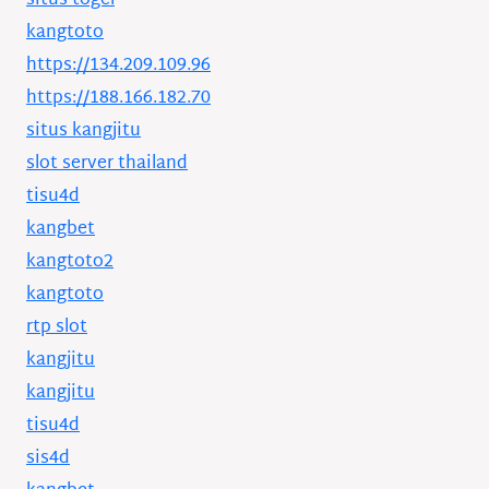
situs togel
kangtoto
https://134.209.109.96
https://188.166.182.70
situs kangjitu
slot server thailand
tisu4d
kangbet
kangtoto2
kangtoto
rtp slot
kangjitu
kangjitu
tisu4d
sis4d